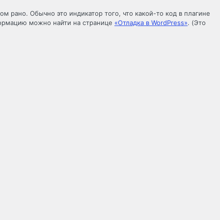
м рано. Обычно это индикатор того, что какой-то код в плагине
ормацию можно найти на странице
«Отладка в WordPress»
. (Это