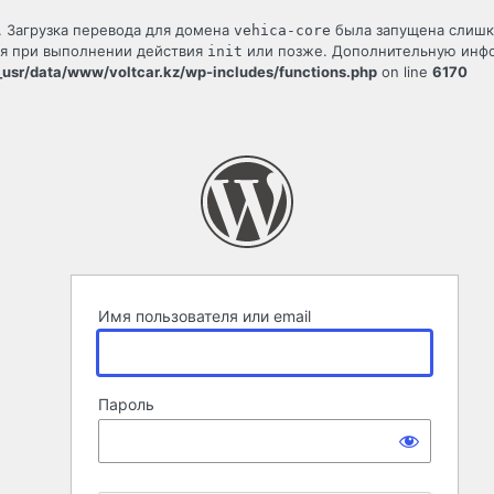
. Загрузка перевода для домена
была запущена слишко
vehica-core
ся при выполнении действия
или позже. Дополнительную инф
init
usr/data/www/voltcar.kz/wp-includes/functions.php
on line
6170
Имя пользователя или email
Пароль