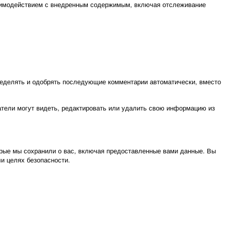
взаимодействием с внедренным содержимым, включая отслеживание
пределять и одобрять последующие комментарии автоматически, вместо
тели могут видеть, редактировать или удалить свою информацию из
орые мы сохранили о вас, включая предоставленные вами данные. Вы
ли целях безопасности.