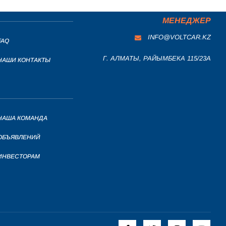
МЕНЕДЖЕР
INFO@VOLTCAR.KZ
FAQ
Г. АЛМАТЫ, РАЙЫМБЕКА 115/23A
НАШИ КОНТАКТЫ
НАША КОМАНДА
ОБЪЯВЛЕНИЙ
ИНВЕСТОРАМ