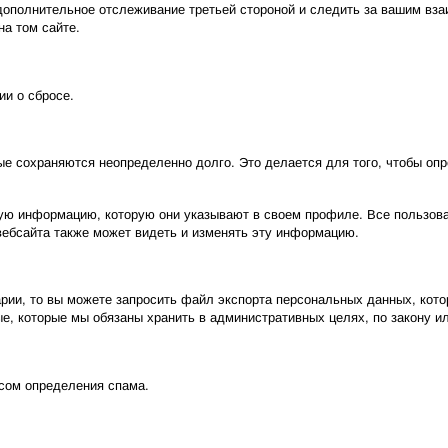
ть дополнительное отслеживание третьей стороной и следить за вашим 
на том сайте.
ии о сбросе.
ые сохраняются неопределенно долго. Это делается для того, чтобы о
ную информацию, которую они указывают в своем профиле. Все пользова
вебсайта также может видеть и изменять эту информацию.
арии, то вы можете запросить файл экспорта персональных данных, кот
е, которые мы обязаны хранить в административных целях, по закону и
сом определения спама.