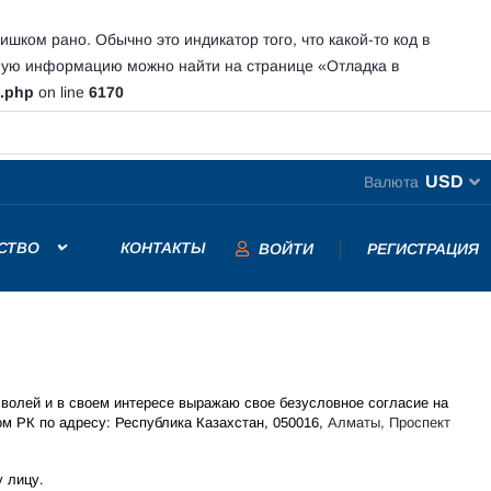
шком рано. Обычно это индикатор того, что какой-то код в
ную информацию можно найти на странице
«Отладка в
s.php
on line
6170
USD
Валюта
СТВО
КОНТАКТЫ
ВОЙТИ
РЕГИСТРАЦИЯ
 волей и в своем интересе выражаю свое безусловное согласие на
м РК по адресу: Республика Казахстан, 050016,
Алматы, Проспект
 лицу.