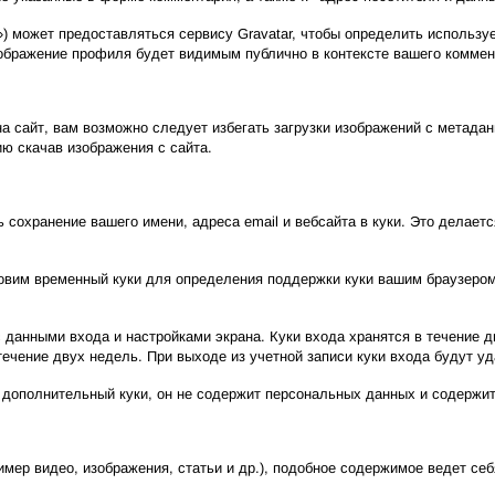
) может предоставляться сервису Gravatar, чтобы определить используе
 изображение профиля будет видимым публично в контексте вашего коммен
а сайт, вам возможно следует избегать загрузки изображений с метадан
ю скачав изображения с сайта.
сохранение вашего имени, адреса email и вебсайта в куки. Это делаетс
ановим временный куки для определения поддержки куки вашим браузеро
 данными входа и настройками экрана. Куки входа хранятся в течение д
ечение двух недель. При выходе из учетной записи куки входа будут у
 дополнительный куки, он не содержит персональных данных и содержит 
ер видео, изображения, статьи и др.), подобное содержимое ведет себя