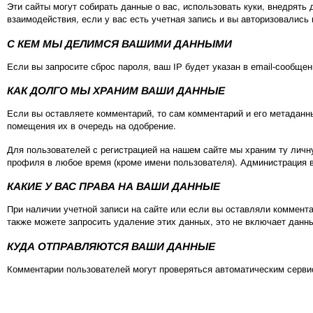
Эти сайты могут собирать данные о вас, использовать куки, внедря
взаимодействия, если у вас есть учетная запись и вы авторизовались 
С КЕМ МЫ ДЕЛИМСЯ ВАШИМИ ДАННЫМИ
Если вы запросите сброс пароля, ваш IP будет указан в email-сообщен
КАК ДОЛГО МЫ ХРАНИМ ВАШИ ДАННЫЕ
Если вы оставляете комментарий, то сам комментарий и его метаданн
помещения их в очередь на одобрение.
Для пользователей с регистрацией на нашем сайте мы храним ту лич
профиля в любое время (кроме имени пользователя). Администрация 
КАКИЕ У ВАС ПРАВА НА ВАШИ ДАННЫЕ
При наличии учетной записи на сайте или если вы оставляли коммент
также можете запросить удаление этих данных, это не включает данны
КУДА ОТПРАВЛЯЮТСЯ ВАШИ ДАННЫЕ
Комментарии пользователей могут проверяться автоматическим серви