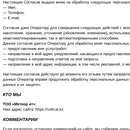
Настоящее Согласие выдано мною на обработку следующих персонал
— Имя;
— Телефон;
— E-mail;
Согласие дано Оператору для совершения следующих действий с моим
накопление, хранение, уточнение (обновление, изменение), использо
неавтоматизированными, так и автоматизированными способами.
Данное согласие дается Оператору для обработки моих персональных
— предоставление мне услуг/работ;
— направление в мой адрес уведомлений, касающихся предоставляем
— подготовка и направление ответов на мои запросы;
— направление в мой адрес информации, в том числе рекламной, о ме
Настоящее согласие действует до момента его отзыва путем направле
данных Оператор вправе продолжить обработку персональных данных бе
данных и их защите».
КТО МЫ
ТОО «Метеор ит»:
Наш адрес сайта: https://voltcar.kz.
КОММЕНТАРИИ
Если посетитель оставляет комментарий на сайте, мы собираем данны