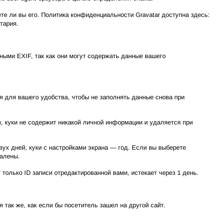
те ли вы его. Политика конфиденциальности Gravatar доступна здесь:
тария.
ными EXIF, так как они могут содержать данные вашего
я для вашего удобства, чтобы не заполнять данные снова при
м, куки не содержит никакой личной информации и удаляется при
вух дней, куки с настройками экрана — год. Если вы выберете
далены.
только ID записи отредактированной вами, истекает через 1 день.
 так же, как если бы посетитель зашел на другой сайт.