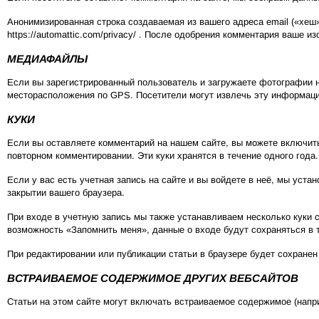
Анонимизированная строка создаваемая из вашего адреса email («хеш»
https://automattic.com/privacy/ . После одобрения комментария ваше
МЕДИАФАЙЛЫ
Если вы зарегистрированный пользователь и загружаете фотографии н
месторасположения по GPS. Посетители могут извлечь эту информаци
КУКИ
Если вы оставляете комментарий на нашем сайте, вы можете включить 
повторном комментировании. Эти куки хранятся в течение одного года.
Если у вас есть учетная запись на сайте и вы войдете в неё, мы уст
закрытии вашего браузера.
При входе в учетную запись мы также устанавливаем несколько куки с
возможность «Запомнить меня», данные о входе будут сохраняться в т
При редактировании или публикации статьи в браузере будет сохранен
ВСТРАИВАЕМОЕ СОДЕРЖИМОЕ ДРУГИХ ВЕБСАЙТОВ
Статьи на этом сайте могут включать встраиваемое содержимое (наприм