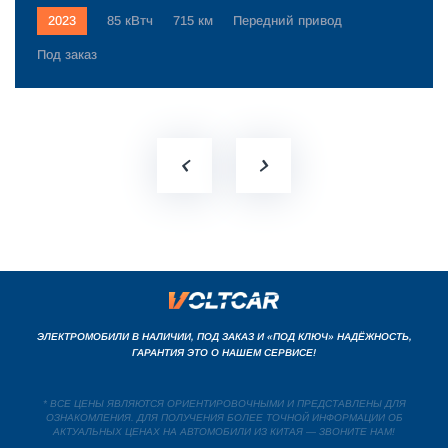
2023
85 кВтч
715 км
Передний привод
Под заказ
ЭЛЕКТРОМОБИЛИ В НАЛИЧИИ, ПОД ЗАКАЗ И «ПОД КЛЮЧ» НАДЁЖНОСТЬ,
ГАРАНТИЯ ЭТО О НАШЕМ СЕРВИСЕ!
* ВСЕ ЦЕНЫ ЯВЛЯЮТСЯ ОРИЕНТИРОВОЧНЫМИ И ПРЕДСТАВЛЕНЫ ДЛЯ
ОЗНАКОМЛЕНИЯ. ДЛЯ ПОЛУЧЕНИЯ БОЛЕЕ ТОЧНОЙ ИНФОРМАЦИИ ОБ
АКТУАЛЬНЫХ ЦЕНАХ НА АВТОМОБИЛИ ИЗ КИТАЯ — ЗВОНИТЕ НАМ!