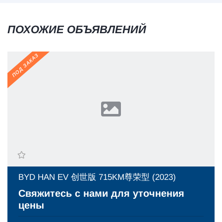
ПОХОЖИЕ ОБЪЯВЛЕНИЙ
ПОД ЗАКАЗ
BYD HAN EV 创世版 715KM尊荣型 (2023)
Свяжитесь с нами для уточнения
цены