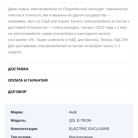
Даже новые электромобили из Поднебесной проходят таможенную
очистку в точности, как и машины из других государства —
например, авто из США или Кореи. Купить электромобиль из Китая с
доставкой в Казахстан — очень выгодно, так как с 2022 года с 1 мая
на электромобили сумма утильсбора и ежегодного налога
составляет 0%. Также отменили и НДС для физлиц. Теперь НДС 0%.
Для растаможки электромобилей из Китая потребует около 1-2
недели.
ДОСТАВКА
ОПЛАТА И ГАРАНТИЯ
ДОГОВОР
Марка:
Audi
Модель:
Q2L E-TRON
Комплектация:
ELECTRIC EXCLUSIVE
Тип кузова:
Внедорожник