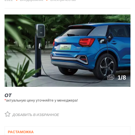
1
/
8
ОТ
*
актуальную цену уточняйте у менеджера!
ДОБАВИТЬ В ИЗБРАННОЕ
РАСТАМОЖКА