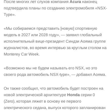
После многих лет слухов компания
Acura
наконец
подтвердила планы по созданию электромобиля «NSX-
Type».
«Мы собираемся представить [новую] спортивную
модель в 2027 или 2028 году», — заявил глобальный
исполнительный вице-президент Синдзи Аояма группе
журналистов, во время интервью за круглым столом на
Monterey Car Week.
«Возможно мы не будем называть его NSX, но это
своего рода автомобиль NSX-type», — добавил Аояма.
Он также сообщил, что автомобиль будет построен на
новой электрической архитектуре
Honda
серии 0
(Zero), которая ляжет в основу ее первого
электрического седана, выпуск которого запланирован