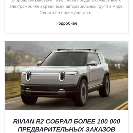
В прошлом квартале Tesla снова продала больше всего
электромобилей среди всех автомобильных групп в мире.
Однако ее преимущество...
Подробнее
RIVIAN R2 СОБРАЛ БОЛЕЕ 100 000
ПРЕДВАРИТЕЛЬНЫХ ЗАКАЗОВ