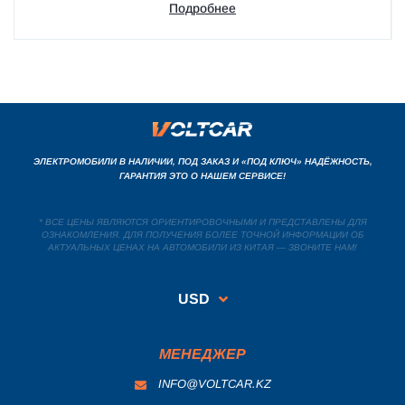
Подробнее
ЭЛЕКТРОМОБИЛИ В НАЛИЧИИ, ПОД ЗАКАЗ И «ПОД КЛЮЧ» НАДЁЖНОСТЬ,
ГАРАНТИЯ ЭТО О НАШЕМ СЕРВИСЕ!
* ВСЕ ЦЕНЫ ЯВЛЯЮТСЯ ОРИЕНТИРОВОЧНЫМИ И ПРЕДСТАВЛЕНЫ ДЛЯ
ОЗНАКОМЛЕНИЯ. ДЛЯ ПОЛУЧЕНИЯ БОЛЕЕ ТОЧНОЙ ИНФОРМАЦИИ ОБ
АКТУАЛЬНЫХ ЦЕНАХ НА АВТОМОБИЛИ ИЗ КИТАЯ — ЗВОНИТЕ НАМ!
USD
МЕНЕДЖЕР
INFO@VOLTCAR.KZ