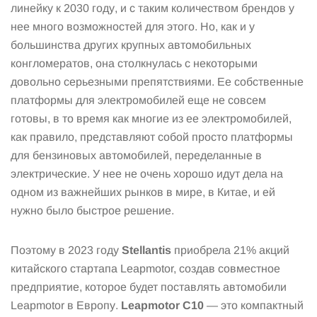
линейку к 2030 году, и с таким количеством брендов у
нее много возможностей для этого. Но, как и у
большинства других крупных автомобильных
конгломератов, она столкнулась с некоторыми
довольно серьезными препятствиями. Ее собственные
платформы для электромобилей еще не совсем
готовы, в то время как многие из ее электромобилей,
как правило, представляют собой просто платформы
для бензиновых автомобилей, переделанные в
электрические. У нее не очень хорошо идут дела на
одном из важнейших рынков в мире, в Китае, и ей
нужно было быстрое решение.
Поэтому в 2023 году
Stellantis
приобрела 21% акций
китайского стартапа Leapmotor, создав совместное
предприятие, которое будет поставлять автомобили
Leapmotor в Европу.
Leapmotor C10
— это компактный