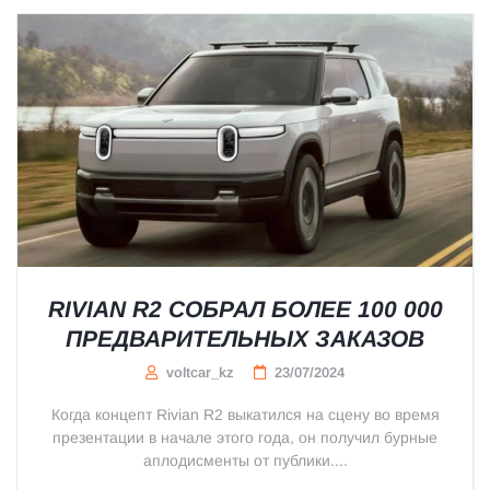
RIVIAN R2 СОБРАЛ БОЛЕЕ 100 000
ПРЕДВАРИТЕЛЬНЫХ ЗАКАЗОВ
voltcar_kz
23/07/2024
Когда концепт Rivian R2 выкатился на сцену во время
презентации в начале этого года, он получил бурные
аплодисменты от публики....