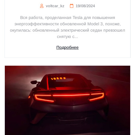
voltcar_kz
19/08/2024
Вся работа, проделанная Tesla для повышения
энергоэффективности обновленной Model 3, похоже,
окупилась: обновленный электрический седан превзошел
снятую с...
Подробнее