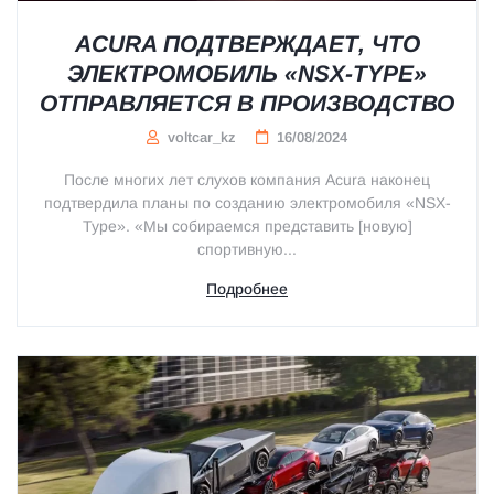
ACURA ПОДТВЕРЖДАЕТ, ЧТО
ЭЛЕКТРОМОБИЛЬ «NSX-TYPE»
ОТПРАВЛЯЕТСЯ В ПРОИЗВОДСТВО
voltcar_kz
16/08/2024
После многих лет слухов компания Acura наконец
подтвердила планы по созданию электромобиля «NSX-
Type». «Мы собираемся представить [новую]
спортивную...
Подробнее