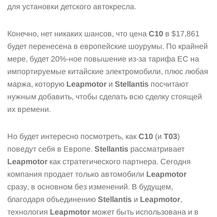
для установки детского автокресла.
Конечно, нет никаких шансов, что цена
C10
в $17,861
будет перенесена в европейские шоурумы. По крайней
мере, будет 20%-ное повышение из-за тарифа ЕС на
импортируемые китайские электромобили, плюс любая
маржа, которую
Leapmotor
и
Stellantis
посчитают
нужным добавить, чтобы сделать всю сделку стоящей
их времени.
Но будет интересно посмотреть, как
C10
(и
T03
)
поведут себя в Европе.
Stellantis
рассматривает
Leapmotor
как стратегического партнера. Сегодня
компания продает только автомобили
Leapmotor
сразу, в основном без изменений. В будущем,
благодаря объединению
Stellantis
и
Leapmotor
,
технология
Leapmotor
может быть использована и в