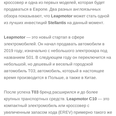
кроссовер и одна из первых моделей, которая будет
продаваться в Европе. Два разных англоязычных
обзора показывают, что
Leapmotor
может стать одной
из лучших инвестиций
Stellantis
на данный момент.
Leapmotor
— это новый стартап в сфере
электромобилей. Он начал продавать автомобили в
2019 году, изначально с небольшого электрокара под
названием S01. В следующем году он переключится на
небольшой, но дешевый и веселый городской
автомобиль T03; автомобиль, который в настоящее
время производится в Польше, а также в Китае.
После успеха
T03
бренд расширился и до более
крупных транспортных средств.
Leapmotor C10
— это
компактный электромобиль или кроссовер с
увеличенным запасом хода (EREV) примерно такого же