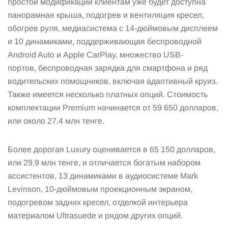
простой модификации клиентам уже будет доступна
панорамная крыша, подогрев и вентиляция кресел,
обогрев руля, медиасистема с 14-дюймовым дисплеем
и 10 динамиками, поддерживающая беспроводной
Android Auto и Apple CarPlay, множество USB-
портов, беспроводная зарядка для смартфона и ряд
водительских помощников, включая адаптивный круиз.
Также имеется несколько платных опций. Стоимость
комплектации Premium начинается от 59 650 долларов,
или около 27.4 млн тенге.
Более дорогая Luxury оценивается в 65 150 долларов,
или 29.9 млн тенге, и отличается богатым набором
ассистентов, 13 динамиками в аудиосистеме Mark
Levinson, 10-дюймовым проекционным экраном,
подогревом задних кресел, отделкой интерьера
материалом Ultrasuede и рядом других опций.