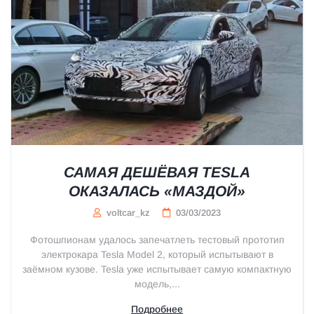
САМАЯ ДЕШЁВАЯ TESLA
ОКАЗАЛАСЬ «МАЗДОЙ»
voltcar_kz
03/03/2023
Фотошпионам удалось запечатлеть тестовый прототип
электрокара Tesla Model 2, который испытывают в
заёмном кузове. Tesla уже испытывает самую компактную
модель,...
Подробнее