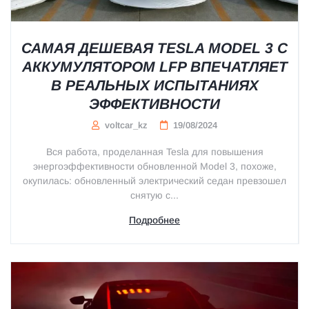
САМАЯ ДЕШЕВАЯ TESLA MODEL 3 С
АККУМУЛЯТОРОМ LFP ВПЕЧАТЛЯЕТ
В РЕАЛЬНЫХ ИСПЫТАНИЯХ
ЭФФЕКТИВНОСТИ
voltcar_kz
19/08/2024
Вся работа, проделанная Tesla для повышения
энергоэффективности обновленной Model 3, похоже,
окупилась: обновленный электрический седан превзошел
снятую с...
Подробнее