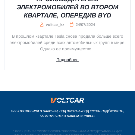
ЭЛЕКТРОМОБИЛЕЙ ВО ВТОРОМ
КВАРТАЛЕ, ОПЕРЕДИВ BYD
voltcar_kz
24/07/2024
В прошлом квартале Tesla снова продала больше всего
электромобилей среди всех автомобильных групп в мире.
Однако ее преимущество...
Подробнее
ЭЛЕКТРОМОБИЛИ В НАЛИЧИИ, ПОД ЗАКАЗ И «ПОД КЛЮЧ» НАДЁЖНОСТЬ,
ГАРАНТИЯ ЭТО О НАШЕМ СЕРВИСЕ!
* ВСЕ ЦЕНЫ ЯВЛЯЮТСЯ ОРИЕНТИРОВОЧНЫМИ И ПРЕДСТАВЛЕНЫ ДЛЯ