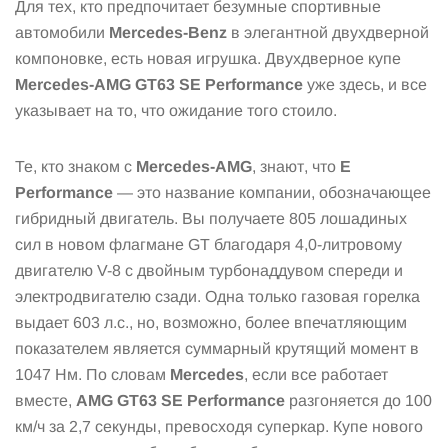
Для тех, кто предпочитает безумные спортивные
автомобили
Mercedes-Benz
в элегантной двухдверной
компоновке, есть новая игрушка. Двухдверное купе
Mercedes-AMG GT63 SE Performance
уже здесь, и все
указывает на то, что ожидание того стоило.
Те, кто знаком с
Mercedes-AMG
, знают, что
E
Performance
— это название компании, обозначающее
гибридный двигатель. Вы получаете 805 лошадиных
сил в новом флагмане GT благодаря 4,0-литровому
двигателю V-8 с двойным турбонаддувом спереди и
электродвигателю сзади. Одна только газовая горелка
выдает 603 л.с., но, возможно, более впечатляющим
показателем является суммарный крутящий момент в
1047 Нм. По словам
Mercedes
, если все работает
вместе,
AMG GT63 SE Performance
разгоняется до 100
км/ч за 2,7 секунды, превосходя суперкар. Купе нового