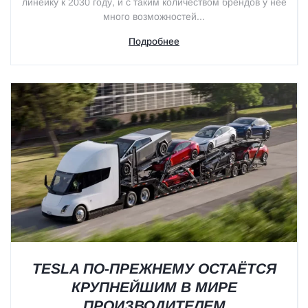
линейку к 2030 году, и с таким количеством брендов у нее
много возможностей...
Подробнее
TESLA ПО-ПРЕЖНЕМУ ОСТАЁТСЯ
КРУПНЕЙШИМ В МИРЕ
ПРОИЗВОДИТЕЛЕМ