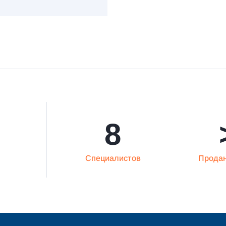
8
Специалистов
Продан