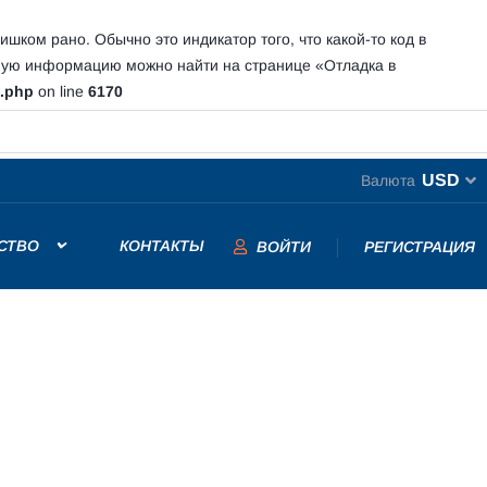
шком рано. Обычно это индикатор того, что какой-то код в
ную информацию можно найти на странице
«Отладка в
s.php
on line
6170
USD
Валюта
СТВО
КОНТАКТЫ
ВОЙТИ
РЕГИСТРАЦИЯ