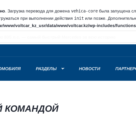
но
. Загрузка перевода для домена
vehica-core
была запущена сли
агружаться при выполнении действия
init
или позже. Дополнитель
ar/www/voltcar_kz_usr/data/www/voltcar.kz/wp-includes/function
a производится в Китае
РОМОБИЛЯ
РАЗДЕЛЫ
НОВОСТИ
ПАРТНЕР
Й КОМАНДОЙ