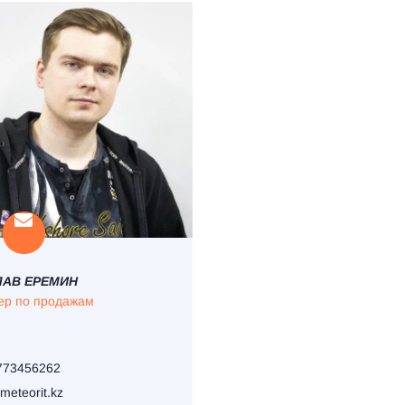
ЛАВ ЕРЕМИН
р по продажам
73456262
eteorit.kz