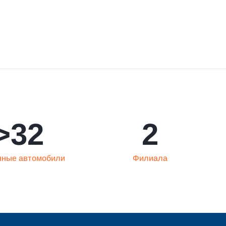
>
32
2
ные автомобили
Филиала