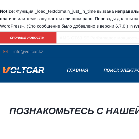
Notice
: Функция _load_textdomain_just_in_time вызвана
неправиль
плагине или теме запускается слишком рано. Переводы должны з
WordPress»
. (Это сообщение было добавлено в версии 6.7.0.) in
/v
Половина всех электромобилей Tesl
СРОЧНЫЕ НОВОСТИ:
info@voltcar.kz
ГЛАВНАЯ
ПОИСК ЭЛЕКТ
ПОЗНАКОМЬТЕСЬ С НАШЕ