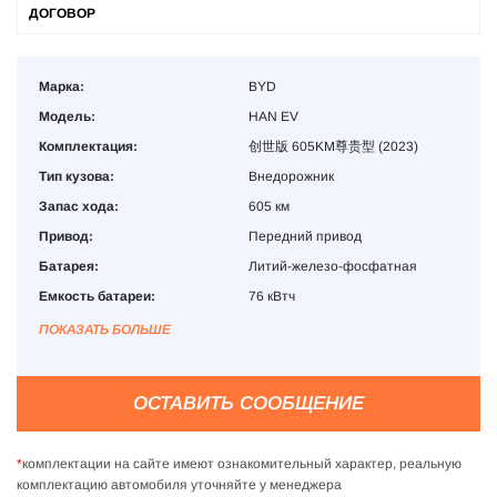
ДОГОВОР
Марка:
BYD
Модель:
HAN EV
Комплектация:
创世版 605KM尊贵型 (2023)
Тип кузова:
Внедорожник
Запас хода:
605 км
Привод:
Передний привод
Батарея:
Литий-железо-фосфатная
Емкость батареи:
76 кВтч
ПОКАЗАТЬ БОЛЬШЕ
ОСТАВИТЬ СООБЩЕНИЕ
*
комплектации на сайте имеют ознакомительный характер, реальную
комплектацию автомобиля уточняйте у менеджера