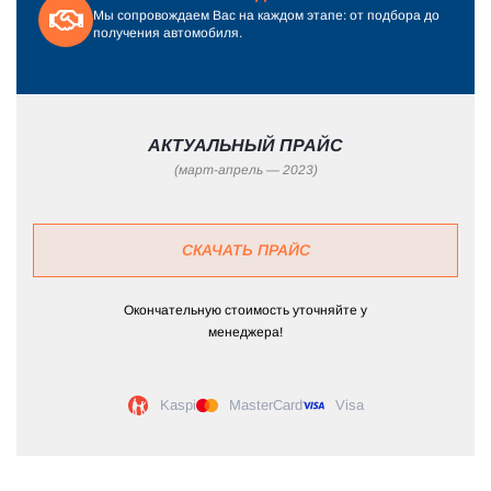
Мы сопровождаем Вас на каждом этапе: от подбора до
получения автомобиля.
АКТУАЛЬНЫЙ ПРАЙС
(март-апрель — 2023)
СКАЧАТЬ ПРАЙС
Окончательную стоимость уточняйте у
менеджера!
Kaspi
MasterCard
Visa