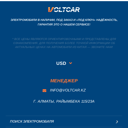
ЭЛЕКТРОМОБИЛИ В НАЛИЧИИ, ПОД ЗАКАЗ И «ПОД КЛЮЧ» НАДЁЖНОСТЬ,
ГАРАНТИЯ ЭТО О НАШЕМ СЕРВИСЕ!
* ВСЕ ЦЕНЫ ЯВЛЯЮТСЯ ОРИЕНТИРОВОЧНЫМИ И ПРЕДСТАВЛЕНЫ ДЛЯ
ОЗНАКОМЛЕНИЯ. ДЛЯ ПОЛУЧЕНИЯ БОЛЕЕ ТОЧНОЙ ИНФОРМАЦИИ ОБ
АКТУАЛЬНЫХ ЦЕНАХ НА АВТОМОБИЛИ ИЗ КИТАЯ — ЗВОНИТЕ НАМ!
USD
МЕНЕДЖЕР
INFO@VOLTCAR.KZ
Г. АЛМАТЫ, РАЙЫМБЕКА 115/23A
ПОИСК ЭЛЕКТРОМОБИЛЯ