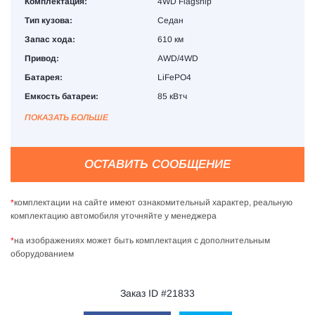
Комплектация:
4WD Flagship
Тип кузова:
Седан
Запас хода:
610 км
Привод:
AWD/4WD
Батарея:
LiFePO4
Емкость батареи:
85 кВтч
ПОКАЗАТЬ БОЛЬШЕ
ОСТАВИТЬ СООБЩЕНИЕ
*
комплектации на сайте имеют ознакомительный характер, реальную
комплектацию автомобиля уточняйте у менеджера
*
на изображениях может быть комплектация с дополнительным
оборудованием
Заказ ID #21833