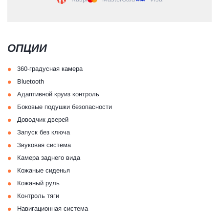
ОПЦИИ
•
360-градусная камера
•
Bluetooth
•
Адаптивной круиз контроль
•
Боковые подушки безопасности
•
Доводчик дверей
•
Запуск без ключа
•
Звуковая система
•
Камера заднего вида
•
Кожаные сиденья
•
Кожаный руль
•
Контроль тяги
•
Навигационная система