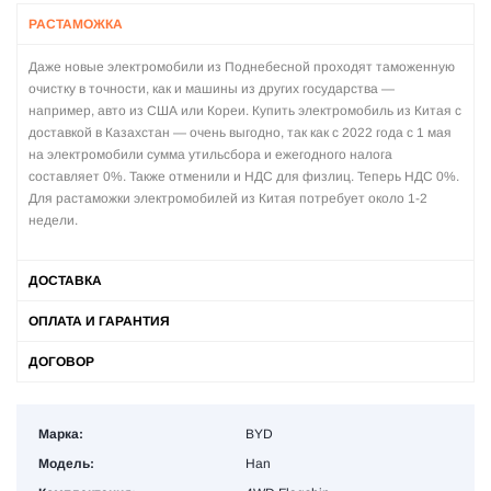
РАСТАМОЖКА
Даже новые электромобили из Поднебесной проходят таможенную
очистку в точности, как и машины из других государства —
например, авто из США или Кореи. Купить электромобиль из Китая с
доставкой в Казахстан — очень выгодно, так как с 2022 года с 1 мая
на электромобили сумма утильсбора и ежегодного налога
составляет 0%. Также отменили и НДС для физлиц. Теперь НДС 0%.
Для растаможки электромобилей из Китая потребует около 1-2
недели.
ДОСТАВКА
ОПЛАТА И ГАРАНТИЯ
ДОГОВОР
Марка:
BYD
Модель:
Han