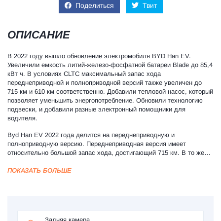
Поделиться
Твит
ОПИСАНИЕ
В 2022 году вышло обновление электромобиля BYD Han EV.
Увеличили емкость литий-железо-фосфатной батареи Blade до 85,4
кВт ч. В условиях CLTC максимальный запас хода
переднеприводной и полноприводной версий также увеличен до
715 км и 610 км соответственно. Добавили тепловой насос, который
позволяет уменьшить энергопотребление. Обновили технологию
подвески, и добавили разные электронный помощники для
водителя.
Byd Han EV 2022 года делится на переднеприводную и
полноприводную версию. Переднеприводная версия имеет
относительно большой запас хода, достигающий 715 км. В то же…
ПОКАЗАТЬ БОЛЬШЕ
Задняя камера