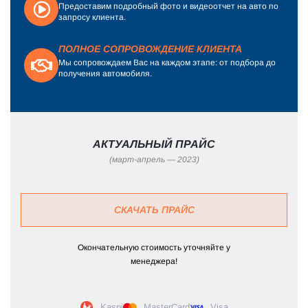
Предоставим подробный фото и видеоотчет на авто по
запросу клиента.
ПОЛНОЕ СОПРОВОЖДЕНИЕ КЛИЕНТА
Мы сопровождаем Вас на каждом этапе: от подбора до
получения автомобиля.
АКТУАЛЬНЫЙ ПРАЙС
(март-апрель — 2023)
СКАЧАТЬ ПРАЙС
Окончательную стоимость уточняйте у
менеджера!
Kaspi
MasterCard
Visa