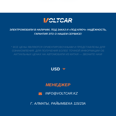
ЭЛЕКТРОМОБИЛИ В НАЛИЧИИ, ПОД ЗАКАЗ И «ПОД КЛЮЧ» НАДЁЖНОСТЬ,
ГАРАНТИЯ ЭТО О НАШЕМ СЕРВИСЕ!
* ВСЕ ЦЕНЫ ЯВЛЯЮТСЯ ОРИЕНТИРОВОЧНЫМИ И ПРЕДСТАВЛЕНЫ ДЛЯ
ОЗНАКОМЛЕНИЯ. ДЛЯ ПОЛУЧЕНИЯ БОЛЕЕ ТОЧНОЙ ИНФОРМАЦИИ ОБ
АКТУАЛЬНЫХ ЦЕНАХ НА АВТОМОБИЛИ ИЗ КИТАЯ — ЗВОНИТЕ НАМ!
USD
МЕНЕДЖЕР
INFO@VOLTCAR.KZ
Г. АЛМАТЫ, РАЙЫМБЕКА 115/23A