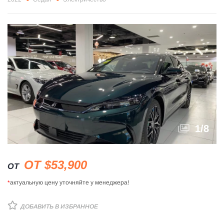
1
/
8
ОТ $53,900
ОТ
*
актуальную цену уточняйте у менеджера!
ДОБАВИТЬ В ИЗБРАННОЕ