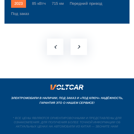
2023
85 кВтч
715 км
Передний привод
Под заказ
ЭЛЕКТРОМОБИЛИ В НАЛИЧИИ, ПОД ЗАКАЗ И «ПОД КЛЮЧ» НАДЁЖНОСТЬ,
ГАРАНТИЯ ЭТО О НАШЕМ СЕРВИСЕ!
* ВСЕ ЦЕНЫ ЯВЛЯЮТСЯ ОРИЕНТИРОВОЧНЫМИ И ПРЕДСТАВЛЕНЫ ДЛЯ
ОЗНАКОМЛЕНИЯ. ДЛЯ ПОЛУЧЕНИЯ БОЛЕЕ ТОЧНОЙ ИНФОРМАЦИИ ОБ
АКТУАЛЬНЫХ ЦЕНАХ НА АВТОМОБИЛИ ИЗ КИТАЯ — ЗВОНИТЕ НАМ!