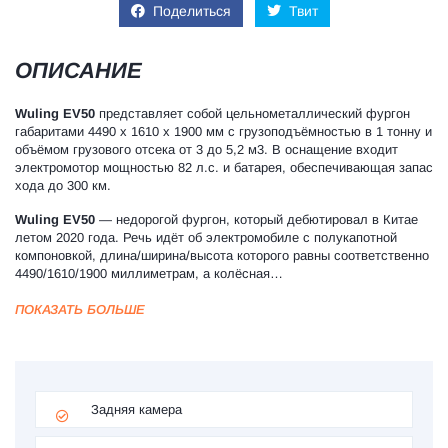
Поделиться
Твит
ОПИСАНИЕ
Wuling EV50
представляет собой цельнометаллический фургон
габаритами 4490 х 1610 х 1900 мм с грузоподъёмностью в 1 тонну и
объёмом грузового отсека от 3 до 5,2 м3. В оснащение входит
электромотор мощностью 82 л.с. и батарея, обеспечивающая запас
хода до 300 км.
Wuling EV50
— недорогой фургон, который дебютировал в Китае
летом 2020 года. Речь идёт об электромобиле с полукапотной
компоновкой, длина/ширина/высота которого равны соответственно
4490/1610/1900 миллиметрам, а колёсная…
ПОКАЗАТЬ БОЛЬШЕ
Задняя камера