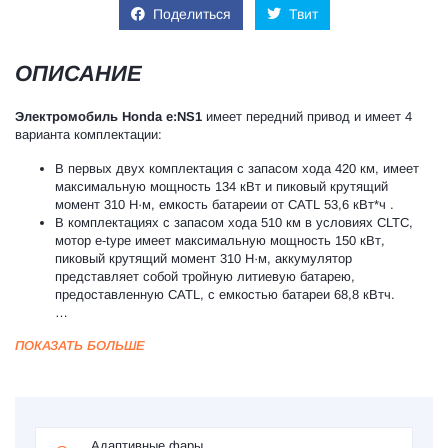
Поделиться
Твит
ОПИСАНИЕ
Электромобиль
Honda
e:NS1
имеет передний привод и имеет 4
варианта комплектации:
В первых двух комплектация с запасом хода 420 км, имеет
максимальную мощность 134 кВт и пиковый крутящий
момент 310 Н·м, емкость батареии от CATL 53,6 кВт*ч .
В комплектациях с запасом хода 510 км в условиях CLTC,
мотор e-type имеет максимальную мощность 150 кВт,
пиковый крутящий момент 310 Н·м, аккумулятор
представляет собой тройную литиевую батарею,
предоставленную CATL, с емкостью батареи 68,8 кВтч.
…
ПОКАЗАТЬ БОЛЬШЕ
Адаптивные фары