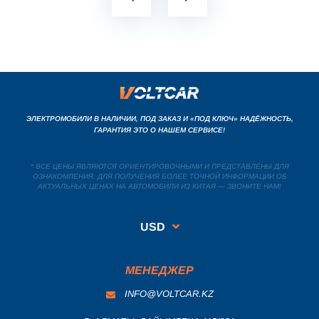
ЭЛЕКТРОМОБИЛИ В НАЛИЧИИ, ПОД ЗАКАЗ И «ПОД КЛЮЧ» НАДЁЖНОСТЬ,
ГАРАНТИЯ ЭТО О НАШЕМ СЕРВИСЕ!
* ВСЕ ЦЕНЫ ЯВЛЯЮТСЯ ОРИЕНТИРОВОЧНЫМИ И ПРЕДСТАВЛЕНЫ ДЛЯ
ОЗНАКОМЛЕНИЯ. ДЛЯ ПОЛУЧЕНИЯ БОЛЕЕ ТОЧНОЙ ИНФОРМАЦИИ ОБ
АКТУАЛЬНЫХ ЦЕНАХ НА АВТОМОБИЛИ ИЗ КИТАЯ — ЗВОНИТЕ НАМ!
USD
МЕНЕДЖЕР
INFO@VOLTCAR.KZ