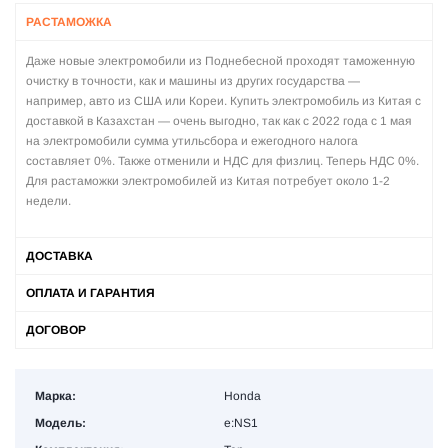
РАСТАМОЖКА
Даже новые электромобили из Поднебесной проходят таможенную
очистку в точности, как и машины из других государства —
например, авто из США или Кореи. Купить электромобиль из Китая с
доставкой в Казахстан — очень выгодно, так как с 2022 года с 1 мая
на электромобили сумма утильсбора и ежегодного налога
составляет 0%. Также отменили и НДС для физлиц. Теперь НДС 0%.
Для растаможки электромобилей из Китая потребует около 1-2
недели.
ДОСТАВКА
ОПЛАТА И ГАРАНТИЯ
ДОГОВОР
Марка:
Honda
Модель:
e:NS1