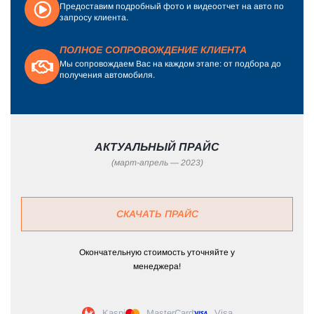
Предоставим подробный фото и видеоотчет на авто по
запросу клиента.
ПОЛНОЕ СОПРОВОЖДЕНИЕ КЛИЕНТА
Мы сопровождаем Вас на каждом этапе: от подбора до
получения автомобиля.
АКТУАЛЬНЫЙ ПРАЙС
(март-апрель — 2023)
СКАЧАТЬ ПРАЙС
Окончательную стоимость уточняйте у
менеджера!
Kaspi
MasterCard
Visa