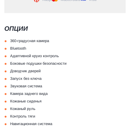
ОПЦИИ
•
360-градусная камера
•
Bluetooth
•
Адаптивной круиз контроль
•
Боковые подушки безопасности
•
Доводчик дверей
•
Запуск без ключа
•
Звуковая система
•
Камера заднего вида
•
Кожаные сиденья
•
Кожаный руль
•
Контроль тяги
•
Навигационная система