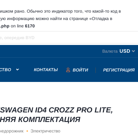
шком рано. Обычно это индикатор того, что какой-то код в
ную информацию можно найти на странице
«Отладка в
s.php
on line
6170
USD
Валюта
СТВО
КОНТАКТЫ
ВОЙТИ
РЕГИСТРАЦИЯ
SWAGEN ID4 CROZZ PRO LITE,
НЯЯ КОМПЛЕКТАЦИЯ
недорожник
Электричество