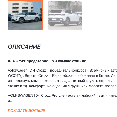
ОПИСАНИЕ
ID 4 Crozz представлен в 3 комплектациях
Volkswagen ID 4
Crozz – победитель конкурса «Всемирный авто
WCOTY). Версия Crozz – Европейская, собранная в Китае. Авт
интеллектуальных помощников: адаптивный круиз контроль, ав
стекло и тд. Комфортные сидения с функцией массажа позвол
VOLKSWAGEN ID4 Crozz Pro Lite - есть английский язык и инт
и…
ПОКАЗАТЬ БОЛЬШЕ