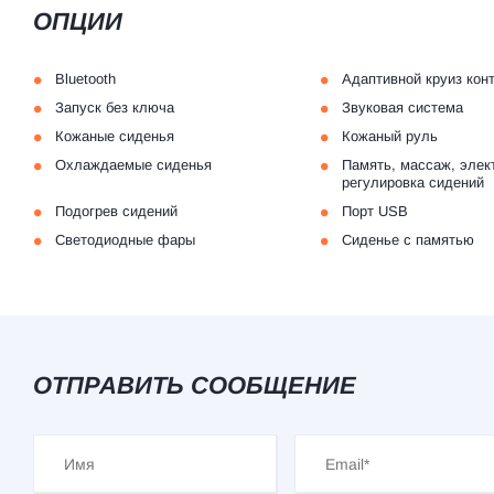
ОПЦИИ
•
•
Bluetooth
Адаптивной круиз кон
•
•
Запуск без ключа
Звуковая система
•
•
Кожаные сиденья
Кожаный руль
•
•
Охлаждаемые сиденья
Память, массаж, элек
регулировка сидений
•
•
Подогрев сидений
Порт USB
•
•
Светодиодные фары
Сиденье с памятью
ОТПРАВИТЬ СООБЩЕНИЕ