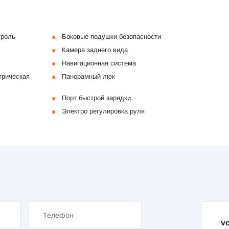
•
троль
Боковые подушки безопасности
•
Камера заднего вида
•
Навигационная система
•
трическая
Панорамный люк
•
Порт быстрой зарядки
•
Электро регулировка руля
vo