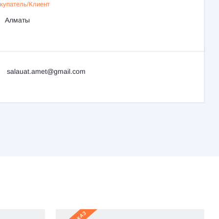
купатель/Клиент
Алматы
salauat.amet@gmail.com