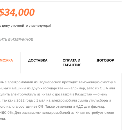
$34,000
ю цену уточняйте у менеджера!
ИТЬ В ИЗБРАННОЕ
АМОЖКА
ДОСТАВКА
ОПЛАТА И
ДОГОВОР
ГАРАНТИЯ
вые электромобили из Поднебесной проходят таможенную очистку в
и, как и машины из других государства — например, авто из США или
Купить электромобиль из Китая с доставкой в Казахстан — очень
, так как с 2022 года с 1 мая на электромобили сумма утильсбора и
ого налога составляет 0%. Также отменили и НДС для физлиц.
НДС 0%. Для растаможки электромобилей из Китая потребует около
ели.