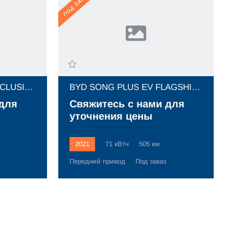
ПОД ЗАКАЗ
BYD SONG PLUS EV EXCLUSIVE (2021)
BYD SONG PLUS EV FLAGSHIP (2021)
 для
Свяжитесь с нами для
уточнения цены
2021
71 кВтч
505 км
Передний привод
Под заказ