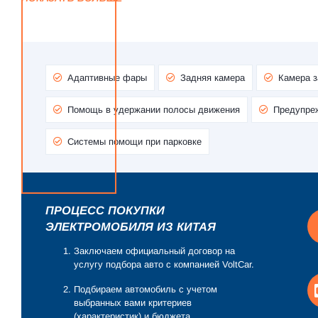
Адаптивные фары
Задняя камера
Камера з
Помощь в удержании полосы движения
Предупреж
Системы помощи при парковке
ПРОЦЕСС ПОКУПКИ
ЭЛЕКТРОМОБИЛЯ ИЗ КИТАЯ
Заключаем официальный договор на
услугу подбора авто с компанией VoltCar.
Подбираем автомобиль с учетом
выбранных вами критериев
(характеристик) и бюджета.