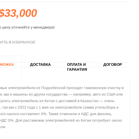
$33,000
ю цену уточняйте у менеджера!
ИТЬ В ИЗБРАННОЕ
АМОЖКА
ДОСТАВКА
ОПЛАТА И
ДОГОВОР
ГАРАНТИЯ
вые электромобили из Поднебесной проходят таможенную очистку в
и, как и машины из других государства — например, авто из США или
Купить электромобиль из Китая с доставкой в Казахстан — очень
, так как с 2022 года с 1 мая на электромобили сумма утильсбора и
ого налога составляет 0%. Также отменили и НДС для физлиц.
НДС 0%. Для растаможки электромобилей из Китая потребует около
ели.