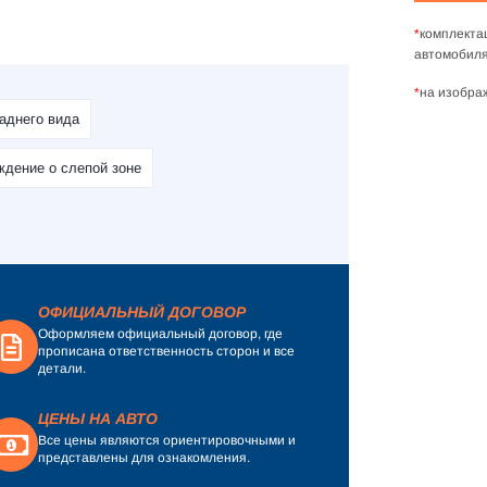
*
комплекта
автомобиля
*
на изобра
аднего вида
дение о слепой зоне
ОФИЦИАЛЬНЫЙ ДОГОВОР
Оформляем официальный договор, где
прописана ответственность сторон и все
детали.
ЦЕНЫ НА АВТО
Все цены являются ориентировочными и
представлены для ознакомления.