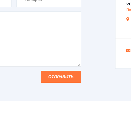
vo
По
ОТПРАВИТЬ