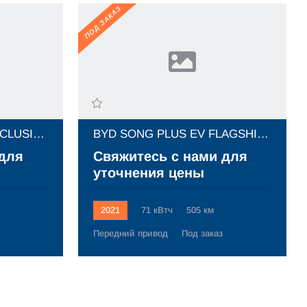
ПОД ЗАКАЗ
BYD SONG PLUS EV EXCLUSIVE (2021)
BYD SONG PLUS EV FLAGSHIP (2021)
 для
Свяжитесь с нами для
уточнения цены
2021
71 кВтч
505 км
Передний привод
Под заказ