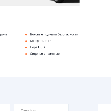
•
троль
Боковые подушки безопасности
•
Контроль тяги
•
Порт USB
•
Сиденье с памятью