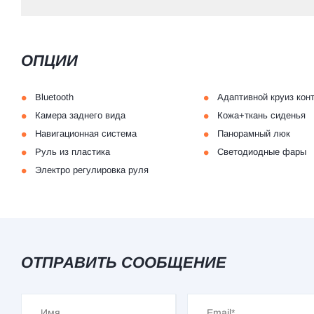
ОПЦИИ
•
•
Bluetooth
Адаптивной круиз кон
•
•
Камера заднего вида
Кожа+ткань сиденья
•
•
Навигационная система
Панорамный люк
•
•
Руль из пластика
Светодиодные фары
•
Электро регулировка руля
ОТПРАВИТЬ СООБЩЕНИЕ