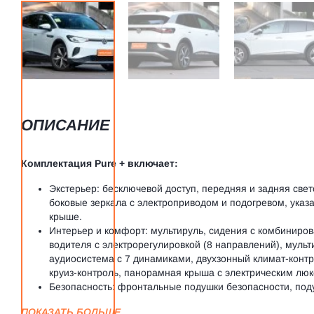
ОПИСАНИЕ
Комплектация Pure + включает:
Экстерьер: бесключевой доступ, передняя и задняя све
боковые зеркала с электроприводом и подогревом, указа
крыше.
Интерьер и комфорт: мультируль, сидения с комбинирова
водителя с электрорегулировкой (8 направлений), мульт
аудиосистема с 7 динамиками, двухзонный климат-контр
круиз-контроль, панорамная крыша с электрическим люк
Безопасность: фронтальные подушки безопасности, по
ПОКАЗАТЬ БОЛЬШЕ