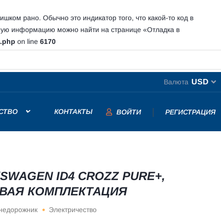
шком рано. Обычно это индикатор того, что какой-то код в
ную информацию можно найти на странице
«Отладка в
s.php
on line
6170
USD
Валюта
СТВО
КОНТАКТЫ
ВОЙТИ
РЕГИСТРАЦИЯ
SWAGEN ID4 CROZZ PURE+,
ВАЯ КОМПЛЕКТАЦИЯ
недорожник
Электричество