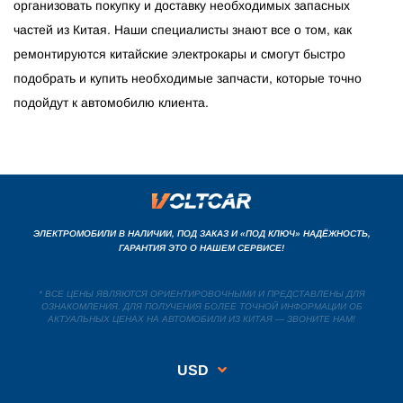
организовать покупку и доставку необходимых запасных
частей из Китая. Наши специалисты знают все о том, как
ремонтируются китайские электрокары и смогут быстро
подобрать и купить необходимые запчасти, которые точно
подойдут к автомобилю клиента.
ЭЛЕКТРОМОБИЛИ В НАЛИЧИИ, ПОД ЗАКАЗ И «ПОД КЛЮЧ» НАДЁЖНОСТЬ,
ГАРАНТИЯ ЭТО О НАШЕМ СЕРВИСЕ!
* ВСЕ ЦЕНЫ ЯВЛЯЮТСЯ ОРИЕНТИРОВОЧНЫМИ И ПРЕДСТАВЛЕНЫ ДЛЯ
ОЗНАКОМЛЕНИЯ. ДЛЯ ПОЛУЧЕНИЯ БОЛЕЕ ТОЧНОЙ ИНФОРМАЦИИ ОБ
АКТУАЛЬНЫХ ЦЕНАХ НА АВТОМОБИЛИ ИЗ КИТАЯ — ЗВОНИТЕ НАМ!
USD