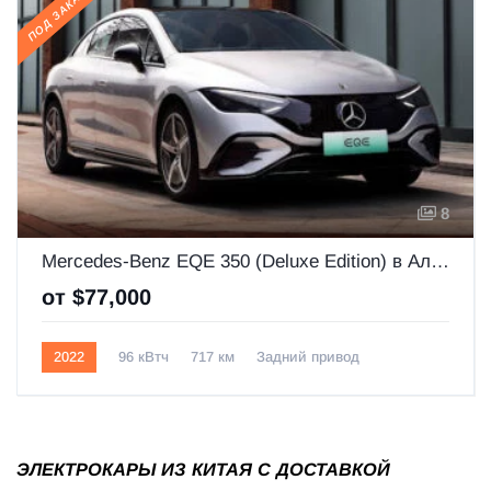
ПОД ЗАКАЗ
8
Mercedes-Benz EQE 350 (Deluxe Edition) в Алматы
от $77,000
2022
96 кВтч
717 км
Задний привод
Под заказ
Новая
ЭЛЕКТРОКАРЫ ИЗ КИТАЯ С ДОСТАВКОЙ