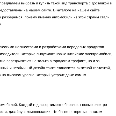
редлагаем выбрать и купить такой вид транспорта с доставкой в
редоставлены на нашем сайте. В каталоге на нашем сайте
е разберемся, почему именно автомобили из этой страны стали
.
ическими новшествами и разработками передовых продуктов.
изводители, которые выпускают новые китайские электромобили,
но передвигаться не только в городском трафике, но и за
нный и необычный дизайн также становится визитной карточкой,
а на высоком уровне, который устроит даже самых
томобилей. Каждый год ассортимент обновляют новые электро
сти, дизайну и комплектации. Чтобы не потеряться в таком