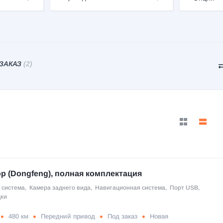
 ЗАКАЗ
(2)
p (Dongfeng), полная комплектация
 система
,
Камера заднего вида
,
Навигационная система
,
Порт USB
,
дки
480 км
Передний привод
Под заказ
Новая