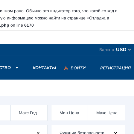
шком рано. Обычно это индикатор того, что какой-то код в
ную информацию можно найти на странице
«Отладка в
s.php
on line
6170
новив новый рекорд
USD
Валюта
СТВО
КОНТАКТЫ
ВОЙТИ
РЕГИСТРАЦИЯ
Функции безопасности