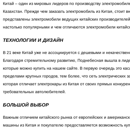
Китай – один из мировых лидеров по производству электромобиле
Казахстан. Прежде чем заказать электромобиль из Китая, стоит 
представлены электромобили ведущих китайских производителей,
настолько популярными и чем отличаются электромобили китайск
ТЕХНОЛОГИИ И ДИЗАЙН
В 21 веке Китай уже не ассоциируется с дешевыми и некачестве
Благодаря стремительному развитию, Поднебесная вышла в лиде
которые можно купить на нашем сайте. В первую очередь это кас
пределами крупных городов, тем более, что сеть электрических 
которая отличает электрокары из Китая от своих прямых конкур
требовательных автолюбителей.
БОЛЬШОЙ ВЫБОР
Важным отличием китайского рынка от европейских и американс
машины из Китая и покупателю предоставляется возможность купи