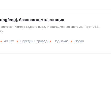
ongfeng), базовая комплектация
 система
,
Камера заднего вида
,
Навигационная система
,
Порт USB
,
дки
480 км
Передний привод
Под заказ
Новая