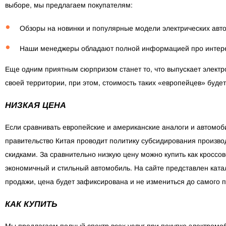
выборе, мы предлагаем покупателям:
Обзоры на новинки и популярные модели электрических авт
Наши менеджеры обладают полной информацией про интерес
Еще одним приятным сюрпризом станет то, что выпускает электро
своей территории, при этом, стоимость таких «европейцев» буде
НИЗКАЯ ЦЕНА
Если сравнивать европейские и американские аналоги и автомобил
правительство Китая проводит политику субсидирования произво
скидками. За сравнительно низкую цену можно купить как кроссов
экономичный и стильный автомобиль. На сайте представлен катал
продажи, цена будет зафиксирована и не измениться до самого 
КАК КУПИТЬ
Мы предлагаем полный спектр всех услуг при покупке электромо