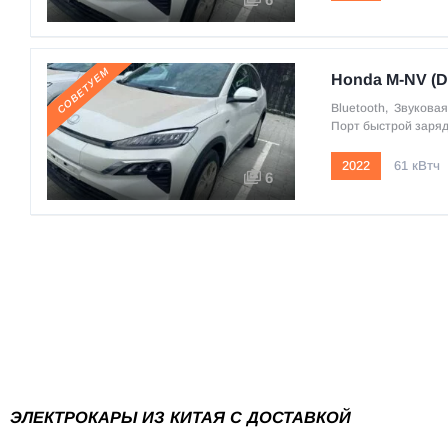
СОВЕТУЕМ
Honda M-NV (D
Bluetooth
,
Звуковая
Порт быстрой заря
2022
61 кВтч
6
ЭЛЕКТРОКАРЫ ИЗ КИТАЯ С ДОСТАВКОЙ