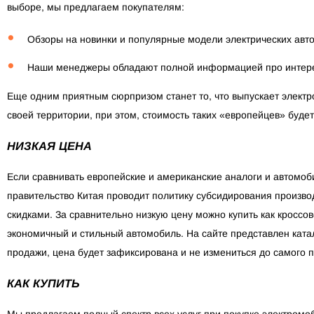
выборе, мы предлагаем покупателям:
Обзоры на новинки и популярные модели электрических авт
Наши менеджеры обладают полной информацией про интерес
Еще одним приятным сюрпризом станет то, что выпускает электро
своей территории, при этом, стоимость таких «европейцев» буде
НИЗКАЯ ЦЕНА
Если сравнивать европейские и американские аналоги и автомобил
правительство Китая проводит политику субсидирования произво
скидками. За сравнительно низкую цену можно купить как кроссов
экономичный и стильный автомобиль. На сайте представлен катал
продажи, цена будет зафиксирована и не измениться до самого 
КАК КУПИТЬ
Мы предлагаем полный спектр всех услуг при покупке электромо