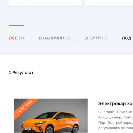
ВСЕ
(1)
В НАЛИЧИИ
(0)
В ПУТИ
(0)
ПОД
1 Результат
СОВЕТУЕМ
Электрокар хэ
Bluetooth
,
Боковые 
Кондиционер
,
Конт
Порт быстрой заря
регулировка основн