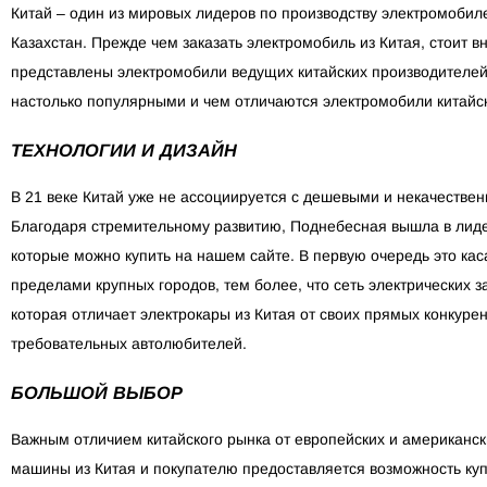
Китай – один из мировых лидеров по производству электромобиле
Казахстан. Прежде чем заказать электромобиль из Китая, стоит 
представлены электромобили ведущих китайских производителей,
настолько популярными и чем отличаются электромобили китайск
ТЕХНОЛОГИИ И ДИЗАЙН
В 21 веке Китай уже не ассоциируется с дешевыми и некачестве
Благодаря стремительному развитию, Поднебесная вышла в лиде
которые можно купить на нашем сайте. В первую очередь это кас
пределами крупных городов, тем более, что сеть электрических 
которая отличает электрокары из Китая от своих прямых конкур
требовательных автолюбителей.
БОЛЬШОЙ ВЫБОР
Важным отличием китайского рынка от европейских и американс
машины из Китая и покупателю предоставляется возможность купи