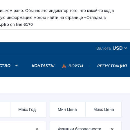
шком рано. Обычно это индикатор того, что какой-то код в
ную информацию можно найти на странице
«Отладка в
s.php
on line
6170
USD
Валюта
СТВО
КОНТАКТЫ
ВОЙТИ
РЕГИСТРАЦИЯ
Функции безопасности