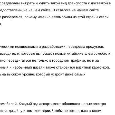
редлагаем выбрать и купить такой вид транспорта с доставкой в
редоставлены на нашем сайте. В каталоге на нашем сайте
е разберемся, почему именно автомобили из этой страны стали
.
ическими новшествами и разработками передовых продуктов.
изводители, которые выпускают новые китайские электромобили,
но передвигаться не только в городском трафике, но и за
нный и необычный дизайн также становится визитной карточкой,
а на высоком уровне, который устроит даже самых
томобилей. Каждый год ассортимент обновляют новые электро
сти, дизайну и комплектации. Чтобы не потеряться в таком