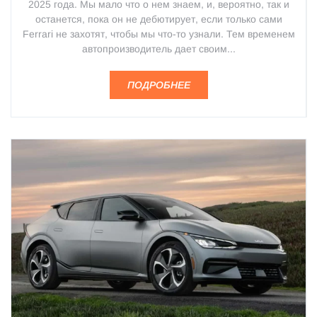
2025 года. Мы мало что о нем знаем, и, вероятно, так и
останется, пока он не дебютирует, если только сами
Ferrari не захотят, чтобы мы что-то узнали. Тем временем
автопроизводитель дает своим...
ПОДРОБНЕЕ