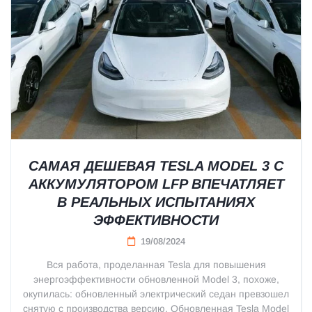
САМАЯ ДЕШЕВАЯ TESLA MODEL 3 С
АККУМУЛЯТОРОМ LFP ВПЕЧАТЛЯЕТ
В РЕАЛЬНЫХ ИСПЫТАНИЯХ
ЭФФЕКТИВНОСТИ
19/08/2024
Вся работа, проделанная Tesla для повышения
энергоэффективности обновленной Model 3, похоже,
окупилась: обновленный электрический седан превзошел
снятую с производства версию. Обновленная Tesla Model