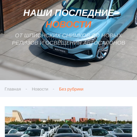
НАШИ ПОСЛЕДНИЕ
НОВОСТИ
ОТ ШПИОНСКИХ СНИМКОВ ДО НОВЫХ
РЕЛИЗОВ И ОСВЕЩЕНИЯ АВТОСАЛОНОВ
Главная
Новости
Без рубрики