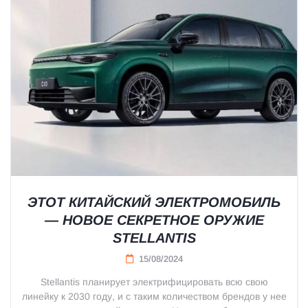
ЭТОТ КИТАЙСКИЙ ЭЛЕКТРОМОБИЛЬ
— НОВОЕ СЕКРЕТНОЕ ОРУЖИЕ
STELLANTIS
15/08/2024
Stellantis планирует электрифицировать всю свою
линейку к 2030 году, и с таким количеством брендов у нее