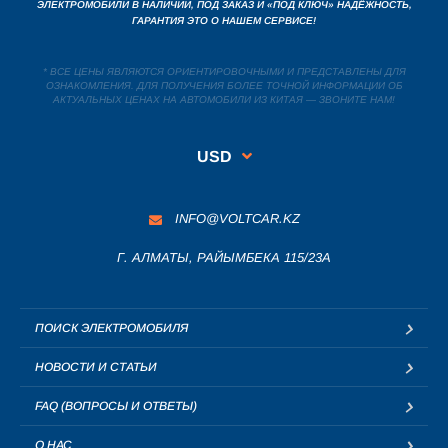
ЭЛЕКТРОМОБИЛИ В НАЛИЧИИ, ПОД ЗАКАЗ И «ПОД КЛЮЧ» НАДЁЖНОСТЬ,
ГАРАНТИЯ ЭТО О НАШЕМ СЕРВИСЕ!
* ВСЕ ЦЕНЫ ЯВЛЯЮТСЯ ОРИЕНТИРОВОЧНЫМИ И ПРЕДСТАВЛЕНЫ ДЛЯ
ОЗНАКОМЛЕНИЯ. ДЛЯ ПОЛУЧЕНИЯ БОЛЕЕ ТОЧНОЙ ИНФОРМАЦИИ ОБ
АКТУАЛЬНЫХ ЦЕНАХ НА АВТОМОБИЛИ ИЗ КИТАЯ — ЗВОНИТЕ НАМ!
USD
INFO@VOLTCAR.KZ
Г. АЛМАТЫ, РАЙЫМБЕКА 115/23A
ПОИСК ЭЛЕКТРОМОБИЛЯ
НОВОСТИ И СТАТЬИ
FAQ (ВОПРОСЫ И ОТВЕТЫ)
О НАС