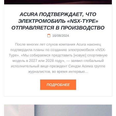
ACURA ПОДТВЕРЖДАЕТ, ЧТО
ЭЛЕКТРОМОБИЛЬ «NSX-TYPE»
ОТПРАВЛЯЕТСЯ В ПРОИЗВОДСТВО
16/08/2024
После многих лет слухов компания Acura наконец
подтвердила планы по созданию электромобиля «NSX-
Type». «Мы собираемся представить [новую] спортивную
модель в 2027 или 2028 году», — заявил глобальный
исполнительный вице-президент Синдзи Аояма группе
журналистов, во время интервью...
ПОДРОБНЕЕ