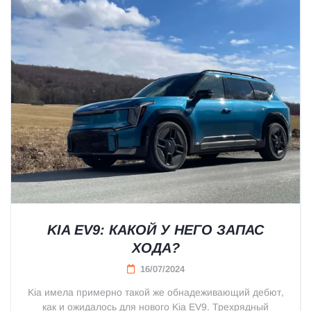
KIA EV9: КАКОЙ У НЕГО ЗАПАС
ХОДА?
16/07/2024
Kia имела примерно такой же обнадеживающий дебют,
как и ожидалось для нового Kia EV9. Трехрядный