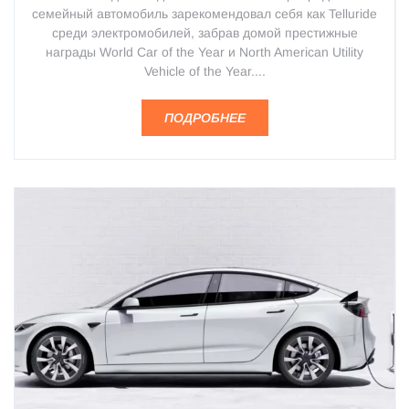
семейный автомобиль зарекомендовал себя как Telluride
среди электромобилей, забрав домой престижные
награды World Car of the Year и North American Utility
Vehicle of the Year....
ПОДРОБНЕЕ