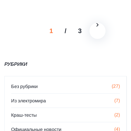
1
/
3
РУБРИКИ
(27)
Без рубрики
(7)
Из электромира
(2)
Краш-тесты
(4)
Официальные новости